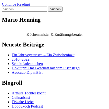
Continue Reading
Suchen
nach:
Mario Henning
Küchenmeister & Ernährungsberater
Neueste Beiträge
Ein Jahr vegetarisch – Ein Zwischenfazit
2010 -2022
Schokoladenkuchen
Dokutipp: Das Geschäft mit dem Fischsiegel
Avocado Dip mit Ei
Blogroll
Arthurs Tochter kocht
Culinaricast
Eiskalte Liebe
Hobbykoch Podcast