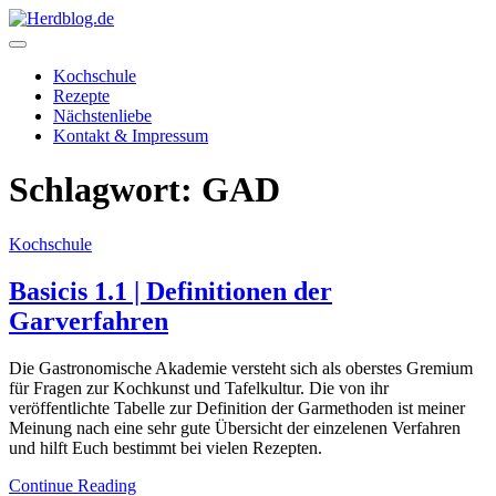
Skip
to
content
Herdblog.de
Kochschule
Rezepte
Nächstenliebe
Kontakt & Impressum
Schlagwort:
GAD
Kochschule
Basicis 1.1 | Definitionen der
Garverfahren
Die Gastronomische Akademie versteht sich als oberstes Gremium
für Fragen zur Kochkunst und Tafelkultur. Die von ihr
veröffentlichte Tabelle zur Definition der Garmethoden ist meiner
Meinung nach eine sehr gute Übersicht der einzelenen Verfahren
und hilft Euch bestimmt bei vielen Rezepten.
Continue Reading