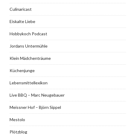
Culinaricast
Eiskalte Liebe
Hobbykoch Podcast
Jordans Untermühle
Klein Mädchenträume
Küchenjunge
Lebensmittellexikon
Live BBQ – Marc Neugebauer
Meissner Hof – Björn Sippel
Mestolo
Plötzblog