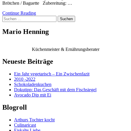
Brötchen / Baguette Zubereitung: …
Continue Reading
Suchen
nach:
Mario Henning
Küchenmeister & Ernährungsberater
Neueste Beiträge
Ein Jahr vegetarisch – Ein Zwischenfazit
2010 -2022
Schokoladenkuchen
Dokutipp: Das Geschäft mit dem Fischsiegel
Avocado Dip mit Ei
Blogroll
Arthurs Tochter kocht
Culinaricast
Eiskalte Liebe