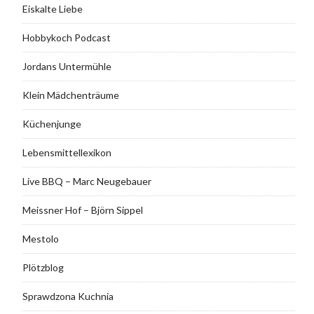
Eiskalte Liebe
Hobbykoch Podcast
Jordans Untermühle
Klein Mädchenträume
Küchenjunge
Lebensmittellexikon
Live BBQ – Marc Neugebauer
Meissner Hof – Björn Sippel
Mestolo
Plötzblog
Sprawdzona Kuchnia