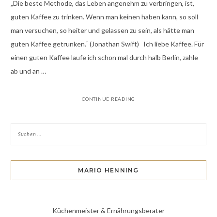
„Die beste Methode, das Leben angenehm zu verbringen, ist,
guten Kaffee zu trinken. Wenn man keinen haben kann, so soll
man versuchen, so heiter und gelassen zu sein, als hätte man
guten Kaffee getrunken.“ (Jonathan Swift) Ich liebe Kaffee. Für
einen guten Kaffee laufe ich schon mal durch halb Berlin, zahle
ab und an …
CONTINUE READING
MARIO HENNING
Küchenmeister & Ernährungsberater