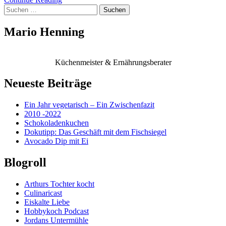
Suchen
nach:
Mario Henning
Küchenmeister & Ernährungsberater
Neueste Beiträge
Ein Jahr vegetarisch – Ein Zwischenfazit
2010 -2022
Schokoladenkuchen
Dokutipp: Das Geschäft mit dem Fischsiegel
Avocado Dip mit Ei
Blogroll
Arthurs Tochter kocht
Culinaricast
Eiskalte Liebe
Hobbykoch Podcast
Jordans Untermühle