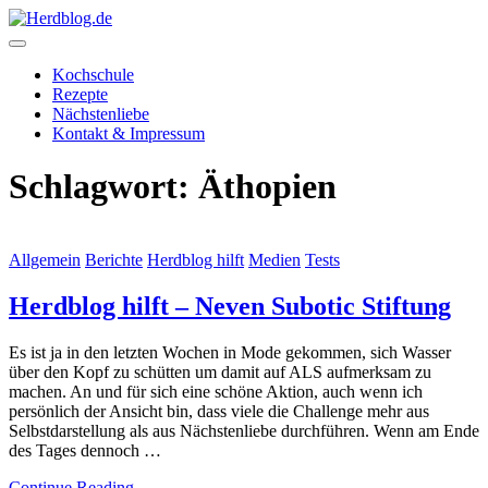
Skip
to
content
Herdblog.de
Kochschule
Rezepte
Nächstenliebe
Kontakt & Impressum
Schlagwort:
Äthopien
Allgemein
Berichte
Herdblog hilft
Medien
Tests
Herdblog hilft – Neven Subotic Stiftung
Es ist ja in den letzten Wochen in Mode gekommen, sich Wasser
über den Kopf zu schütten um damit auf ALS aufmerksam zu
machen. An und für sich eine schöne Aktion, auch wenn ich
persönlich der Ansicht bin, dass viele die Challenge mehr aus
Selbstdarstellung als aus Nächstenliebe durchführen. Wenn am Ende
des Tages dennoch …
Continue Reading