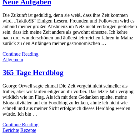
Neue Aufgaben
Die Zukunft ist geduldig, denn sie weiß, dass ihre Zeit kommen
wird. „Taktlo$$“ Einigen Lesern, Freunden und Followern wird es
anhand meiner großen Abstinenz im Netz nicht verborgen geblieben
sein, dass ich meine Zeit anders als gewohnt einsetze. Ich kehre
nach drei wunderschönen und äußerst lehrreichen Jahren in Mainz
zurück zu den Anfängen meiner gastronomischen …
Continue Reading
Allgemein
365 Tage Herdblog
George Orwell sagte einmal Die Zeit vergeht nicht schneller als
früher, aber wir laufen eiliger an ihr vorbei. Das letzte Jahr verging
wirklich wie im Flug. Als ich mit dem Gedanken spielte, meine
Blogaktivitäten auf ein Foodblog zu lenken, ahnte ich nicht wie
schnell und aus meiner Sicht erfolgreich dieses Herdblog werden
würde. Ich bin …
Continue Reading
Berichte
Rezepte