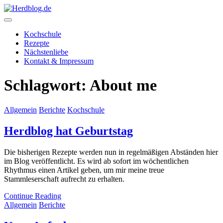
Skip
to
content
Herdblog.de
Kochschule
Rezepte
Nächstenliebe
Kontakt & Impressum
Schlagwort:
About me
Allgemein
Berichte
Kochschule
Herdblog hat Geburtstag
Die bisherigen Rezepte werden nun in regelmäßigen Abständen hier
im Blog veröffentlicht. Es wird ab sofort im wöchentlichen
Rhythmus einen Artikel geben, um mir meine treue
Stammleserschaft aufrecht zu erhalten.
Continue Reading
Allgemein
Berichte