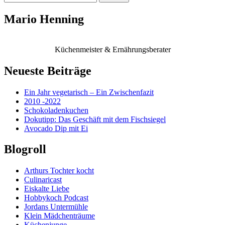
nach:
Mario Henning
Küchenmeister & Ernährungsberater
Neueste Beiträge
Ein Jahr vegetarisch – Ein Zwischenfazit
2010 -2022
Schokoladenkuchen
Dokutipp: Das Geschäft mit dem Fischsiegel
Avocado Dip mit Ei
Blogroll
Arthurs Tochter kocht
Culinaricast
Eiskalte Liebe
Hobbykoch Podcast
Jordans Untermühle
Klein Mädchenträume
Küchenjunge