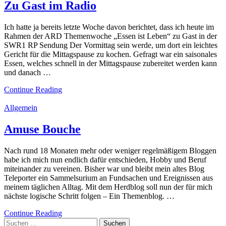
Zu Gast im Radio
Ich hatte ja bereits letzte Woche davon berichtet, dass ich heute im
Rahmen der ARD Themenwoche „Essen ist Leben“ zu Gast in der
SWR1 RP Sendung Der Vormittag sein werde, um dort ein leichtes
Gericht für die Mittagspause zu kochen. Gefragt war ein saisonales
Essen, welches schnell in der Mittagspause zubereitet werden kann
und danach …
Continue Reading
Allgemein
Amuse Bouche
Nach rund 18 Monaten mehr oder weniger regelmäßigem Bloggen
habe ich mich nun endlich dafür entschieden, Hobby und Beruf
miteinander zu vereinen. Bisher war und bleibt mein altes Blog
Teleporter ein Sammelsurium an Fundsachen und Ereignissen aus
meinem täglichen Alltag. Mit dem Herdblog soll nun der für mich
nächste logische Schritt folgen – Ein Themenblog. …
Continue Reading
Suchen