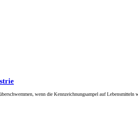
strie
k überschwemmen, wenn die Kennzeichnungsampel auf Lebensmitteln w