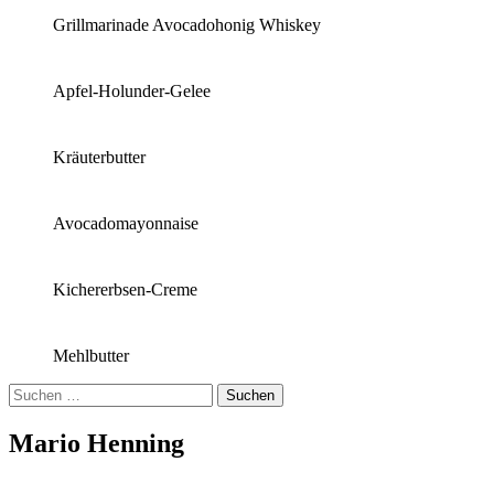
Grillmarinade Avocadohonig Whiskey
Apfel-Holunder-Gelee
Kräuterbutter
Avocadomayonnaise
Kichererbsen-Creme
Mehlbutter
Suchen
nach:
Mario Henning