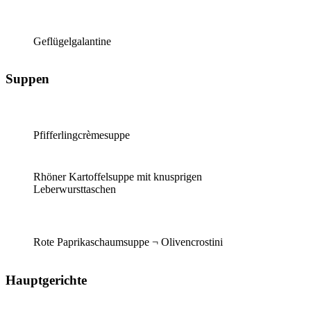
Geflügelgalantine
Suppen
Pfifferlingcrèmesuppe
Rhöner Kartoffelsuppe mit knusprigen
Leberwursttaschen
Rote Paprikaschaumsuppe ¬ Olivencrostini
Hauptgerichte