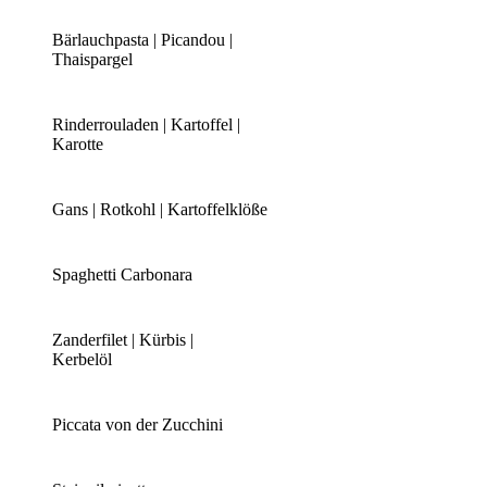
Bärlauchpasta | Picandou |
Thaispargel
Rinderrouladen | Kartoffel |
Karotte
Gans | Rotkohl | Kartoffelklöße
Spaghetti Carbonara
Zanderfilet | Kürbis |
Kerbelöl
Piccata von der Zucchini