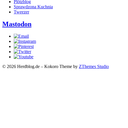
Plötzblog
Sprawdzona Kuchnia
Tweezer
Mastodon
© 2026 Herdblog.de
–
Kokoro Theme by
ZThemes Studio