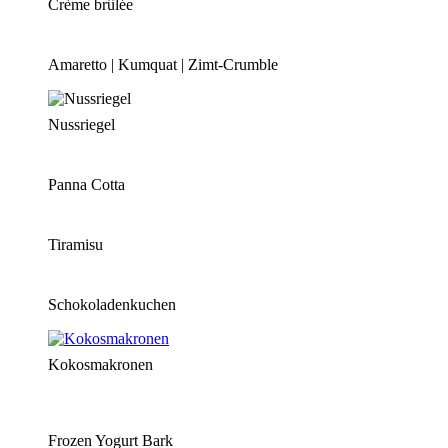
Crème brûlée
Amaretto | Kumquat | Zimt-Crumble
Nussriegel
Panna Cotta
Tiramisu
Schokoladenkuchen
Kokosmakronen
Frozen Yogurt Bark