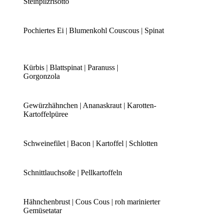
Steinpilzrisotto
Pochiertes Ei | Blumenkohl Couscous | Spinat
Kürbis | Blattspinat | Paranuss |
Gorgonzola
Gewürzhähnchen | Ananaskraut | Karotten-
Kartoffelpüree
Schweinefilet | Bacon | Kartoffel | Schlotten
Schnittlauchsoße | Pellkartoffeln
Hähnchenbrust | Cous Cous | roh marinierter
Gemüsetatar