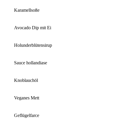
Karamellsoße
Avocado Dip mit Ei
Holunderblütensirup
Sauce hollandiase
Knoblauchöl
Veganes Mett
Geflügelfarce