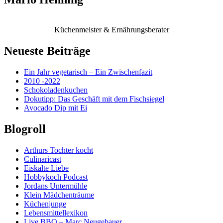
Küchenmeister & Ernährungsberater
Neueste Beiträge
Ein Jahr vegetarisch – Ein Zwischenfazit
2010 -2022
Schokoladenkuchen
Dokutipp: Das Geschäft mit dem Fischsiegel
Avocado Dip mit Ei
Blogroll
Arthurs Tochter kocht
Culinaricast
Eiskalte Liebe
Hobbykoch Podcast
Jordans Untermühle
Klein Mädchenträume
Küchenjunge
Lebensmittellexikon
Live BBQ – Marc Neugebauer