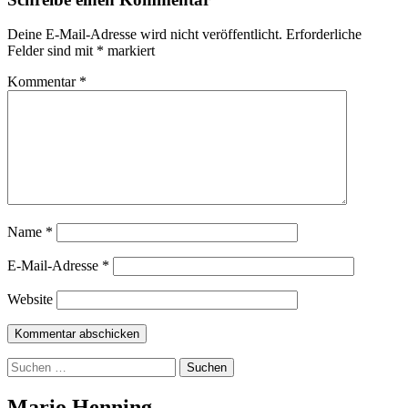
Deine E-Mail-Adresse wird nicht veröffentlicht.
Erforderliche
Felder sind mit
*
markiert
Kommentar
*
Name
*
E-Mail-Adresse
*
Website
Suchen
nach:
Mario Henning