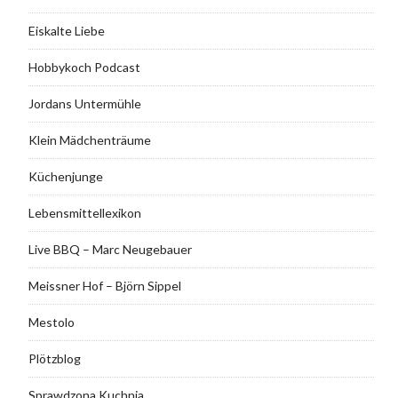
Eiskalte Liebe
Hobbykoch Podcast
Jordans Untermühle
Klein Mädchenträume
Küchenjunge
Lebensmittellexikon
Live BBQ – Marc Neugebauer
Meissner Hof – Björn Sippel
Mestolo
Plötzblog
Sprawdzona Kuchnia