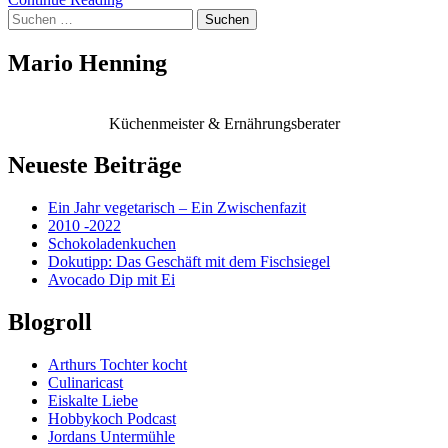
Suchen
nach:
Mario Henning
Küchenmeister & Ernährungsberater
Neueste Beiträge
Ein Jahr vegetarisch – Ein Zwischenfazit
2010 -2022
Schokoladenkuchen
Dokutipp: Das Geschäft mit dem Fischsiegel
Avocado Dip mit Ei
Blogroll
Arthurs Tochter kocht
Culinaricast
Eiskalte Liebe
Hobbykoch Podcast
Jordans Untermühle