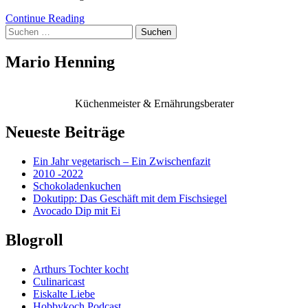
Continue Reading
Suchen
nach:
Mario Henning
Küchenmeister & Ernährungsberater
Neueste Beiträge
Ein Jahr vegetarisch – Ein Zwischenfazit
2010 -2022
Schokoladenkuchen
Dokutipp: Das Geschäft mit dem Fischsiegel
Avocado Dip mit Ei
Blogroll
Arthurs Tochter kocht
Culinaricast
Eiskalte Liebe
Hobbykoch Podcast