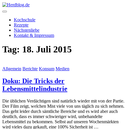
Skip
to
content
Herdblog.de
Kochschule
Rezepte
Nächstenliebe
Kontakt & Impressum
Tag:
18. Juli 2015
Allgemein
Berichte
Konsum
Medien
Doku: Die Tricks der
Lebensmittelindustrie
Die üblichen Verdächtigen sind natürlich wieder mit von der Partie.
Der Film zeigt, welchen Mist viele von uns täglich zu sich nehmen.
Das geht leider durch sämtliche Bereiche und es wird aber auch
deutlich, dass es immer schwieriger wird, unbehandelte
Lebensmittel zu bekommen. Selbst auf unseren Wochenmärkten
wird vieles dazu gekauft, eine 100% Sicherheit ist …